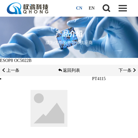
CN
EN
产品介绍
成为优质的半导体供应商
ESOP8 OC5022B
上一条
返回列表
下一条
PT4115